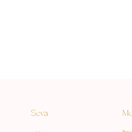
Seva
Me