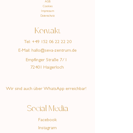
AGB
Cookies
Impressum
Datenschutz
Kontakt
Tel:
+49 152 06 22 22 20
E-Mail:
hallo@seva-zentrum.de
Empfinger Straße 7/1
72401 Haigerloch
Wir sind auch über WhatsApp erreichbar!
Social Media
Facebook
Instagram