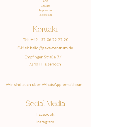
AGB
Cookies
Impressum
Datenschutz
Kontakt
Tel:
+49 152 06 22 22 20
E-Mail:
hallo@seva-zentrum.de
Empfinger Straße 7/1
72401 Haigerloch
Wir sind auch über WhatsApp erreichbar!
Social Media
Facebook
Instagram