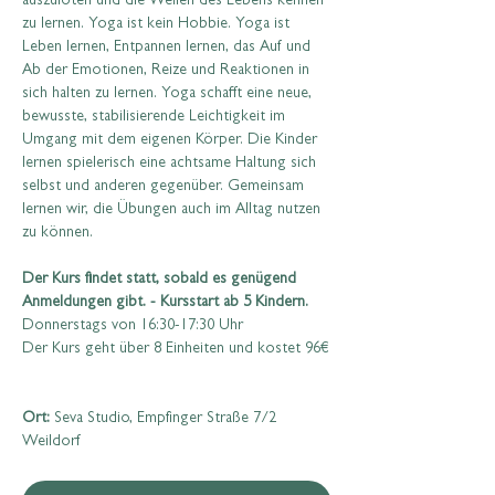
auszuloten und die Wellen des Lebens kennen 
zu lernen. Yoga ist kein Hobbie. Yoga ist 
Leben lernen, Entpannen lernen, das Auf und 
Ab der Emotionen, Reize und Reaktionen in 
sich halten zu lernen. Yoga schafft eine neue, 
bewusste, stabilisierende Leichtigkeit im 
Umgang mit dem eigenen Körper. Die Kinder 
lernen spielerisch eine achtsame Haltung sich 
selbst und anderen gegenüber. Gemeinsam 
lernen wir, die Übungen auch im Alltag nutzen 
zu können. 
Der Kurs findet statt, sobald es genügend 
Anmeldungen gibt. - Kursstart ab 5 Kindern.
Donnerstags von 16:30-17:30 Uhr
Der Kurs geht über 8 Einheiten und kostet 96€
Ort:
 Seva Studio, Empfinger Straße 7/2 
Weildorf