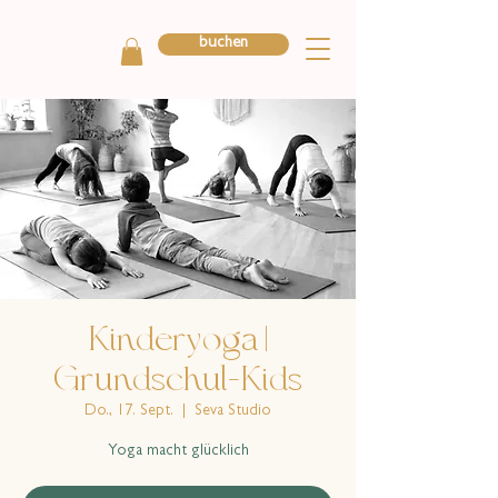
buchen
Kinderyoga |
Grundschul-Kids
Do., 17. Sept.
  |  
Seva Studio
Yoga macht glücklich