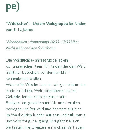
pe)
"Waldfüchse" – Unsere Waldgruppe für Kinder 
von 6–12 Jahren
Wöchentlich · donnerstags 16:00–17:00 Uhr · 
Nicht während den Schulferien
Die Waldfüchse-Jahresgruppe ist ein 
kontinuierlicher Raum für Kinder, die den Wald 
nicht nur besuchen, sondern wirklich 
kennenlernen wollen.
Woche für Woche tauchen wir gemeinsam ein 
in die natürliche Welt: orientieren uns im 
Gelände, lernen einfache Bushcraft-
Fertigkeiten, gestalten mit Naturmaterialien, 
bewegen uns frei, wild und achtsam zugleich.
Im Wald dürfen Kinder laut sein und still, mutig 
und vorsichtig, neugierig und ganz bei sich. 
Sie testen ihre Grenzen, entwickeln Vertrauen 