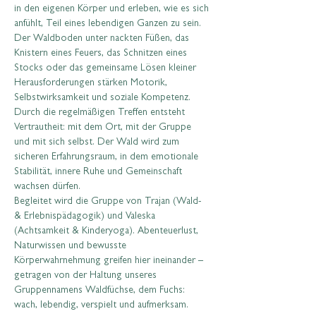
in den eigenen Körper und erleben, wie es sich 
anfühlt, Teil eines lebendigen Ganzen zu sein. 
Der Waldboden unter nackten Füßen, das 
Knistern eines Feuers, das Schnitzen eines 
Stocks oder das gemeinsame Lösen kleiner 
Herausforderungen stärken Motorik, 
Selbstwirksamkeit und soziale Kompetenz.
Durch die regelmäßigen Treffen entsteht 
Vertrautheit: mit dem Ort, mit der Gruppe 
und mit sich selbst. Der Wald wird zum 
sicheren Erfahrungsraum, in dem emotionale 
Stabilität, innere Ruhe und Gemeinschaft 
wachsen dürfen.
Begleitet wird die Gruppe von Trajan (Wald- 
& Erlebnispädagogik) und Valeska 
(Achtsamkeit & Kinderyoga). Abenteuerlust, 
Naturwissen und bewusste 
Körperwahrnehmung greifen hier ineinander – 
getragen von der Haltung unseres 
Gruppennamens Waldfüchse, dem Fuchs: 
wach, lebendig, verspielt und aufmerksam.