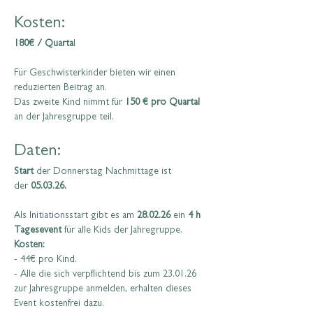
Kosten:
180€ / Quarta
l
Für Geschwisterkinder bieten wir einen 
reduzierten Beitrag an.
Das zweite Kind nimmt für 
150 € pro Quartal
an der Jahresgruppe teil.
Daten:
Start 
der Donnerstag Nachmittage ist 
der
 05.03.26.
Als Initiationsstart gibt es am
 28.02.26 
ein
 4 h 
Tagesevent
 für alle Kids der Jahregruppe.
Kosten:
- 44€ pro Kind.
- Alle die sich verpflichtend bis zum 23.01.26 
zur Jahresgruppe anmelden, erhalten dieses 
Event kostenfrei dazu.