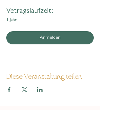
Vetragslaufzeit:
1 Jahr
Anmelden
Diese Veranstaltung teilen
Seva
AGB
Cookies
Impressum