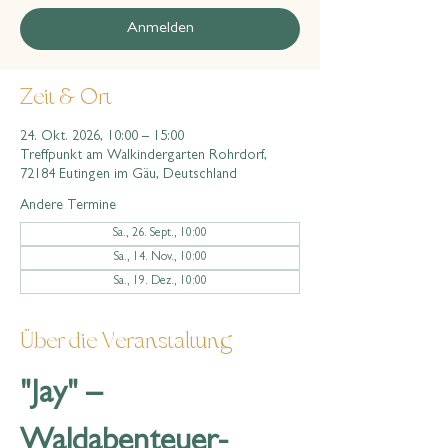
Anmelden
Zeit & Ort
24. Okt. 2026, 10:00 – 15:00
Treffpunkt am Walkindergarten Rohrdorf,
72184 Eutingen im Gäu, Deutschland
Andere Termine
Sa., 26. Sept., 10:00
Sa., 14. Nov., 10:00
Sa., 19. Dez., 10:00
Über die Veranstaltung
"Jay" – 
Waldabenteuer-