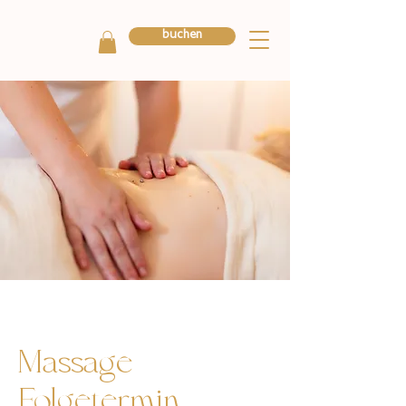
buchen
Massage
Folgetermin