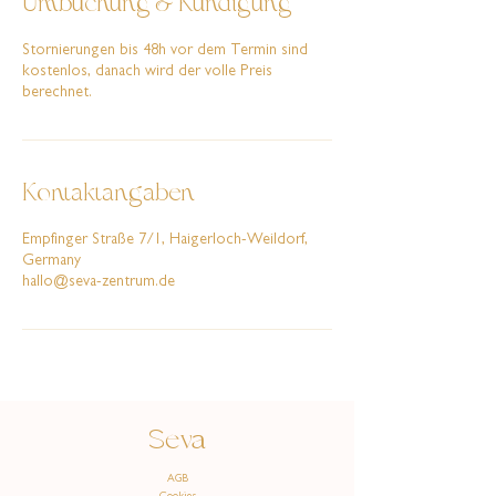
Umbuchung & Kündigung
Stornierungen bis 48h vor dem Termin sind
kostenlos, danach wird der volle Preis
berechnet.
Kontaktangaben
Empfinger Straße 7/1, Haigerloch-Weildorf,
Germany
hallo@seva-zentrum.de
Seva
AGB