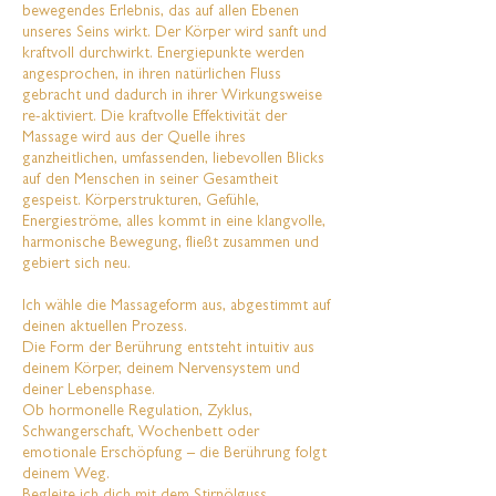
bewegendes Erlebnis, das auf allen Ebenen
unseres Seins wirkt. Der Körper wird sanft und
kraftvoll durchwirkt. Energiepunkte werden
angesprochen, in ihren natürlichen Fluss
gebracht und dadurch in ihrer Wirkungsweise
re-aktiviert. Die kraftvolle Effektivität der
Massage wird aus der Quelle ihres
ganzheitlichen, umfassenden, liebevollen Blicks
auf den Menschen in seiner Gesamtheit
gespeist. Körperstrukturen, Gefühle,
Energieströme, alles kommt in eine klangvolle,
harmonische Bewegung, fließt zusammen und
gebiert sich neu.
Ich wähle die Massageform aus, abgestimmt auf
deinen aktuellen Prozess.
Die Form der Berührung entsteht intuitiv aus
deinem Körper, deinem Nervensystem und
deiner Lebensphase.
Ob hormonelle Regulation, Zyklus,
Schwangerschaft, Wochenbett oder
emotionale Erschöpfung – die Berührung folgt
deinem Weg.