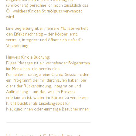
Begleite ich dich mit dem Stirnölguss
(Shirodhara) berechne ich noch zusätzlich das
Öl, welches für den Stirnölguss verwendet
wird.
Eine Begleitung über mehrere Monate vertieft
den Effekt nachhaltig – der Körper lernt,
vertraut, integriert und öffnet sich tiefer für
Veränderung.
Hinweis für die Buchung:
Diese Massage ist ein vertiefender Folgetermin
für Menschen, die bereits eine
Kennenlernmassage, eine Cranio-Session oder
ein Programm bei mir durchlaufen haben. Sie
dient der Rückanbindung, Integration und
Auffrischung – um das, was im Prozess
entstanden ist, weiter im Körper zu verankern.
Nicht buchbar als Einzelangebot für