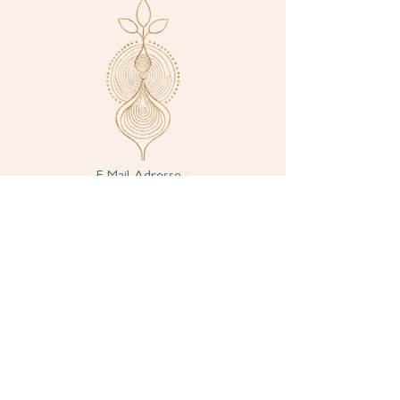
E-Mail-Adresse
Ich akzeptiere die
Datenschutzerklärung.
Abonnieren